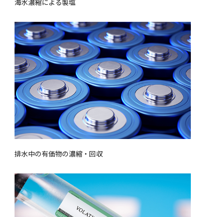
海水濃縮による製塩
排水中の有価物の濃縮・回収