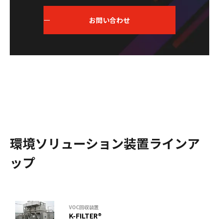
お問い合わせ
環境ソリューション装置ラインア
ップ
VOC回収装置
K-FILTER®