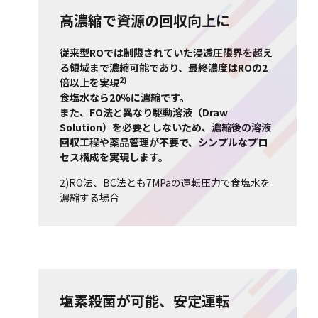
高濃縮で資源の回収向上に
従来型ROでは制限されていた浸透圧限界を超え
る領域まで濃縮可能であり、最終濃度はROの2
2)
倍以上を実現
食塩水なら20％に濃縮です。
また、FO法と異なり駆動溶液（Draw
Solution）を必要としないため、濃縮後の溶液
回収工程や薬品管理が不要で、シンプルなプロ
セス構成を実現します。
2)RO法、BC法とも7MPaの運転圧力で食塩水を
濃縮する場合
塩素殺菌が可能、安定運転