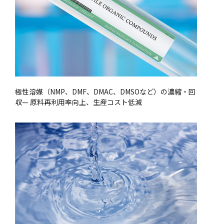
極性溶媒（NMP、DMF、DMAC、DMSOなど）の濃縮・回
収— 原料再利用率向上、生産コスト低減