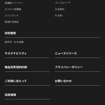
高機能ファイバー
ブレスエアー®
エステル短繊維
生活資材
スパンボンド
AC材料
感覚計測技術
研究開発
産官学・社外連携
サステナビリティ
ニュースリリース
商品売買契約約款
プライバシーポリシー
ご利用にあたって
お問い合わせ
採用情報