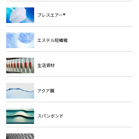
ブレスエアー®
エステル短繊維
生活資材
アクア膜
スパンボンド