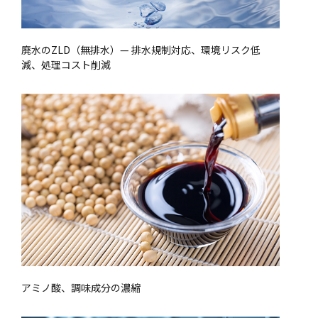
廃水のZLD（無排水）— 排水規制対応、環境リスク低
減、処理コスト削減
アミノ酸、調味成分の濃縮