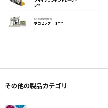
ブラインコンセントレーショ
ン™
BC法濃縮試験機
ホロセップ ミニ®
その他の製品カテゴリ