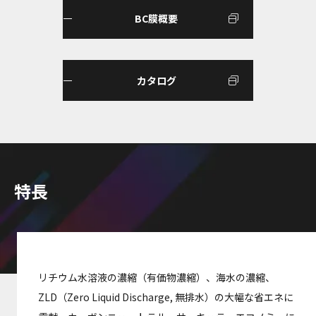
BC膜概要
カタログ
特長
リチウム水溶液の濃縮（有価物濃縮）、海水の濃縮、
ZLD（Zero Liquid Discharge, 無排水）の大幅な省エネに