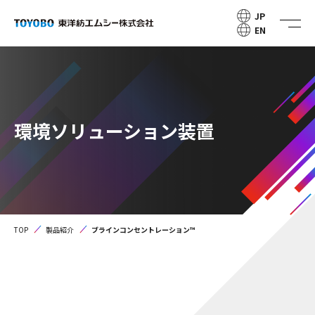
JP
EN
環境ソリューション装置
TOP
製品紹介
ブラインコンセントレーション™