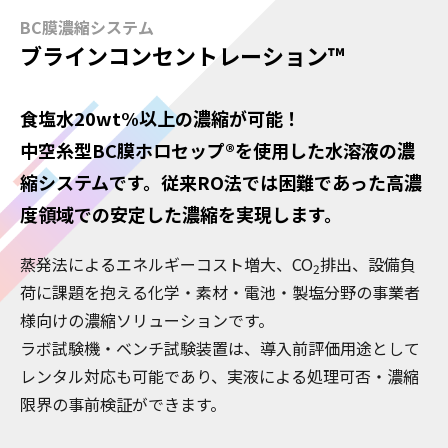
BC膜濃縮システム
ブラインコンセントレーション™
食塩水20wt%以上の濃縮が可能！
中空糸型BC膜ホロセップ®を使用した水溶液の濃
縮システムです。従来RO法では困難であった高濃
度領域での安定した濃縮を実現します。
蒸発法によるエネルギーコスト増大、CO
排出、設備負
2
荷に課題を抱える化学・素材・電池・製塩分野の事業者
様向けの濃縮ソリューションです。
ラボ試験機・ベンチ試験装置は、導入前評価用途として
レンタル対応も可能であり、実液による処理可否・濃縮
限界の事前検証ができます。