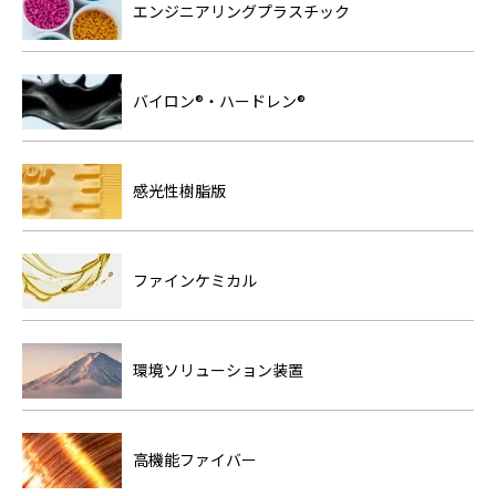
エンジニアリングプラスチック
バイロン®・ハードレン®
感光性樹脂版
ファインケミカル
環境ソリューション装置
高機能ファイバー