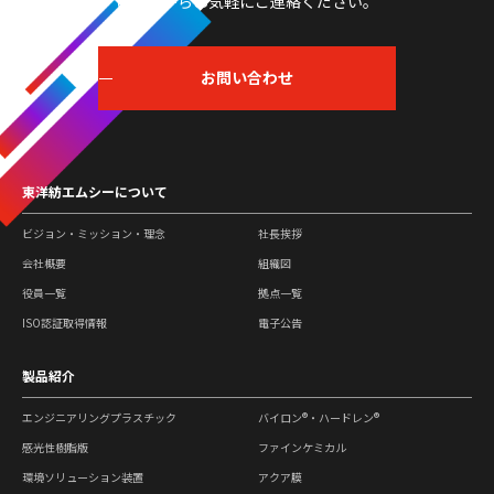
こちらからお気軽にご連絡ください。
お問い合わせ
東洋紡エムシーについて
ビジョン・ミッション・理念
社長挨拶
会社概要
組織図
役員一覧
拠点一覧
ISO認証取得情報
電子公告
製品紹介
エンジニアリングプラスチック
バイロン®・ハードレン®
感光性樹脂版
ファインケミカル
環境ソリューション装置
アクア膜