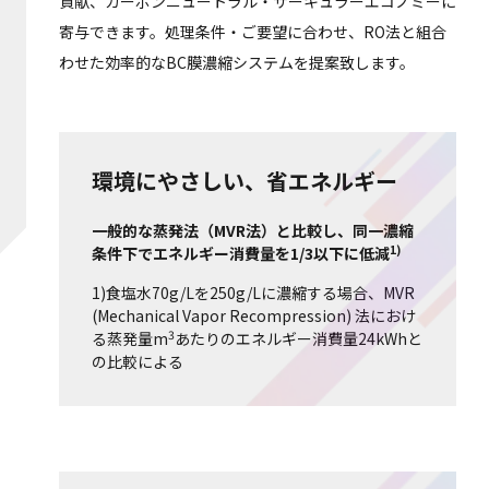
貢献、カーボンニュートラル・サーキュラーエコノミーに
寄与できます。処理条件・ご要望に合わせ、RO法と組合
わせた効率的なBC膜濃縮システムを提案致します。
環境にやさしい、省エネルギー
一般的な蒸発法（MVR法）と比較し、同一濃縮
1)
条件下でエネルギー消費量を1/3以下に低減
1)食塩水70g/Lを250g/Lに濃縮する場合、MVR
(Mechanical Vapor Recompression) 法におけ
3
る蒸発量m
あたりのエネルギー消費量24kWhと
の比較による