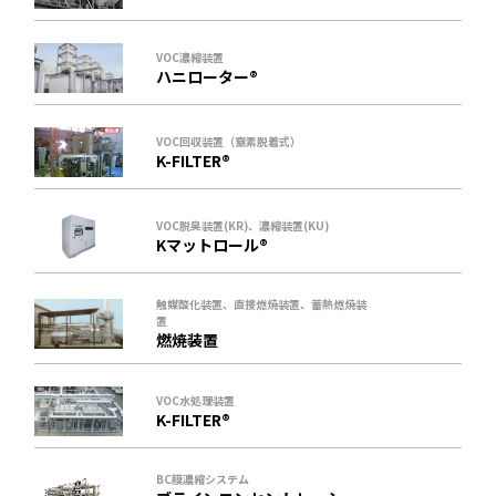
VOC濃縮装置
ハニローター®
VOC回収装置（窒素脱着式）
K-FILTER®
VOC脱臭装置(KR)、濃縮装置(KU)
Kマットロール®
触媒酸化装置、直接燃焼装置、蓄熱燃焼装
置
燃焼装置
VOC水処理装置
K-FILTER®
BC膜濃縮システム