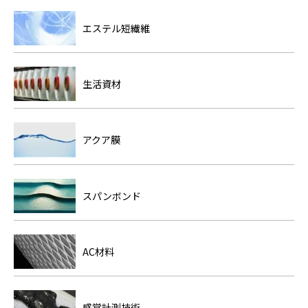
エステル短繊維
生活資材
アクア膜
スパンボンド
AC材料
感覚計測技術