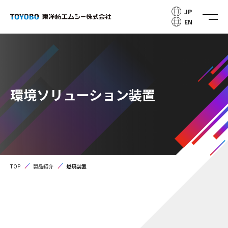
JP
EN
環境ソリューション装置
TOP
製品紹介
燃焼装置