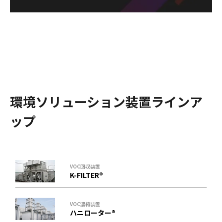
環境ソリューション装置ラインア
ップ
VOC回収装置
K-FILTER®
VOC濃縮装置
ハニローター®