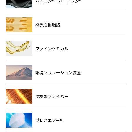
バイロン®・ハードレン®
感光性樹脂版
ファインケミカル
環境ソリューション装置
高機能ファイバー
ブレスエアー®