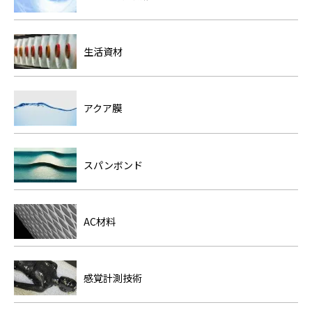
生活資材
アクア膜
スパンボンド
AC材料
感覚計測技術