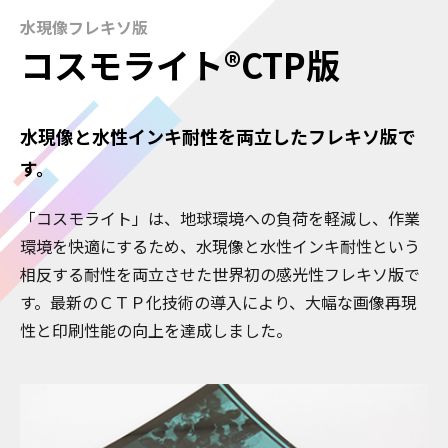
水現像フレキソ版
コスモライト®CTP版
水現像と水性インキ耐性を両立したフレキソ版で
す。
「コスモライト」は、地球環境への負荷を軽減し、作業
環境を快適にするため、水現像と水性インキ耐性という
相反する耐性を両立させた世界初の感光性フレキソ版で
す。最新のＣＴＰ化技術の導入により、大幅な画像再現
性と印刷性能の向上を達成しました。