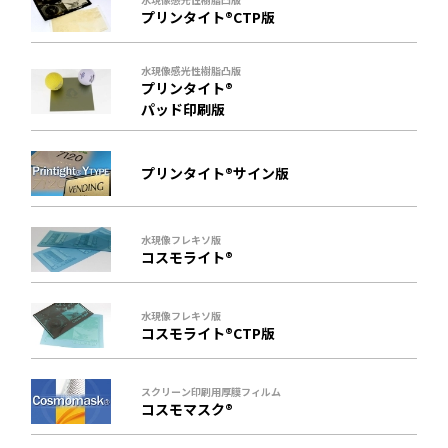
プリンタイト®CTP版
水現像感光性樹脂凸版
プリンタイト®
パッド印刷版
プリンタイト®サイン版
水現像フレキソ版
コスモライト®
水現像フレキソ版
コスモライト®CTP版
スクリーン印刷用厚膜フィルム
コスモマスク®