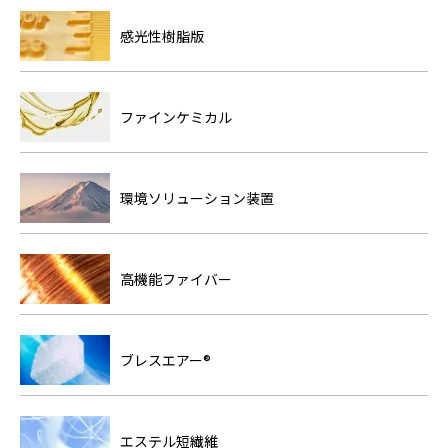
感光性樹脂版
ファインケミカル
環境ソリューション装置
高機能ファイバー
ブレスエアー®
エステル短繊維