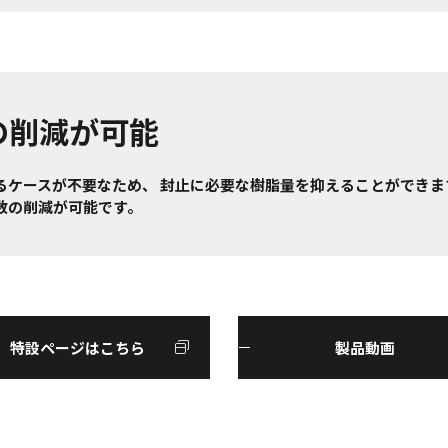
の削減が可能
るケースが不要なため、 封止に必要な樹脂量を抑えることができま
数の削減が可能です。
特設ページはこちら
製品動画