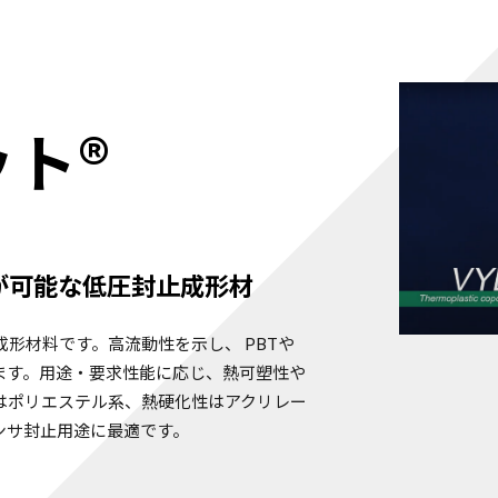
ト®
が可能な低圧封止成形材
形材料です。高流動性を示し、 PBTや
ます。用途・要求性能に応じ、熱可塑性や
はポリエステル系、熱硬化性はアクリレー
ンサ封止用途に最適です。