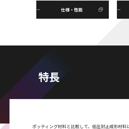
仕様・性能
特長
ポッティング材料と比較して、低圧封止成形材料