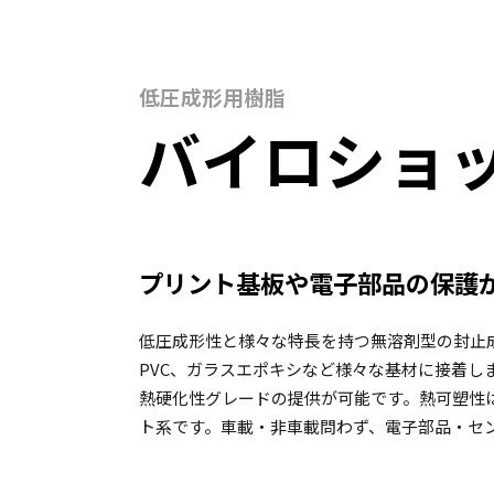
低圧成形用樹脂
バイロショッ
プリント基板や電子部品の保護
低圧成形性と様々な特長を持つ無溶剤型の封止成
PVC、ガラスエポキシなど様々な基材に接着し
熱硬化性グレードの提供が可能です。熱可塑性
ト系です。車載・非車載問わず、電子部品・セ