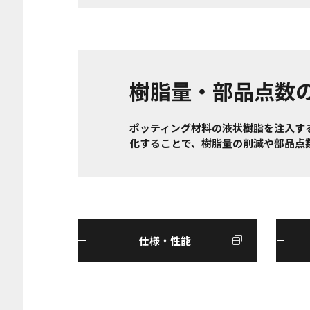
樹脂量・部品点数
ポッティング材料の液状樹脂を注入す
化することで、樹脂量の削減や部品点
仕様・性能