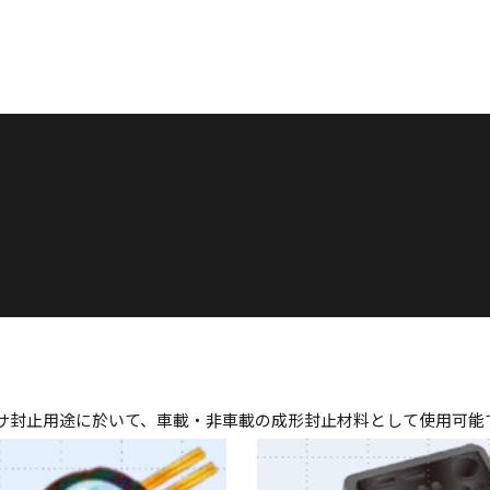
サ封止用途に於いて、車載・非車載の成形封止材料として使用可能