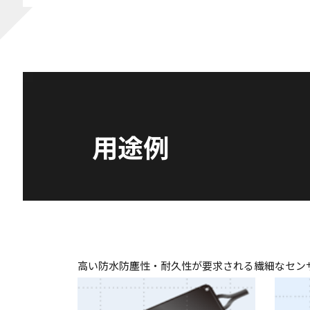
用途例
高い防水防塵性・耐久性が要求される繊細なセン