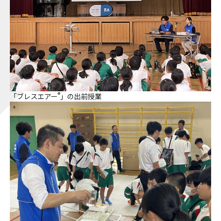
®
「ブレスエアー
」の出前授業