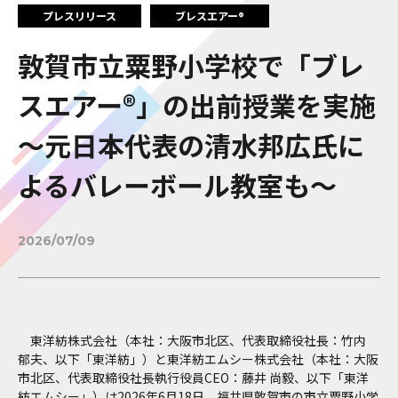
プレスリリース
ブレスエアー®
敦賀市立粟野小学校で「ブレ
スエアー®」の出前授業を実施
～元日本代表の清水邦広氏に
よるバレーボール教室も～
2026/07/09
東洋紡株式会社（本社：大阪市北区、代表取締役社長：竹内
郁夫、以下「東洋紡」）と東洋紡エムシー株式会社（本社：大阪
市北区、代表取締役社長執行役員CEO：藤井 尚毅、以下「東洋
紡エムシー」）は2026年6月18日、福井県敦賀市の市立粟野小学