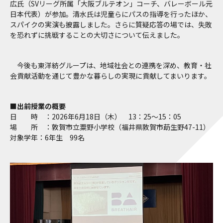
広氏（SVリーグ所属「大阪ブルテオン」コーチ、バレーボール元
日本代表）が参加。清水氏は児童らにパスの指導を行ったほか、
スパイクの実演も披露しました。さらに質疑応答の場では、失敗
を恐れずに挑戦することの大切さについて伝えました。
今後も東洋紡グループは、地域社会との連携を深め、教育・社
会貢献活動を通じて豊かな暮らしの実現に貢献してまいります。
■
出前授業の概要
日 時 ：2026年6月18日（木） 13：25～15：05
場 所 ：敦賀市立粟野小学校（福井県敦賀市莇生野47-11）
対象学年：6年生 99名