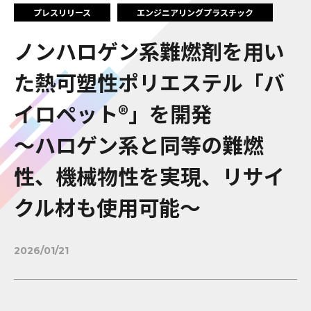
プレスリリース
エンジニアリングプラスチック
ノンハロゲン系難燃剤を用い
た熱可塑性ポリエステル「バ
イロペット®」を開発
～ハロゲン系と同等の難燃
性、機械物性を実現、リサイ
クル材も使用可能～
2026/01/21