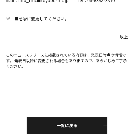
Mail：info_tmc■toyobo-mc.jp Tel：06-6348-3310
※ ■を＠に変更してください。
以上
このニュースリリースに掲載されている内容は、発表日時点の情報で
す。 発表日以降に変更される場合もありますので、あらかじめご了承
ください。
一覧に戻る