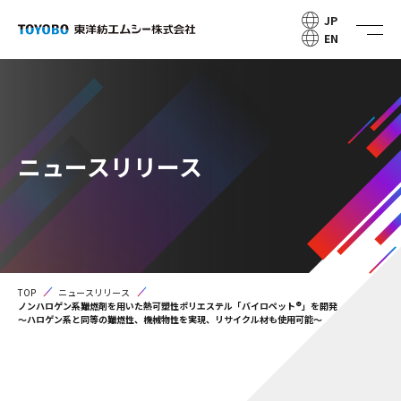
JP
EN
ニュースリリース
TOP
ニュースリリース
ノンハロゲン系難燃剤を用いた熱可塑性ポリエステル「バイロペット®」を開発
～ハロゲン系と同等の難燃性、機械物性を実現、リサイクル材も使用可能～