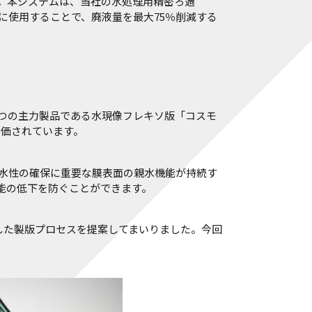
。本システムは、当社の水処理用精密ろ過
に使用することで、廃液量を最大75％削減する
1つの主力製品である水現像フレキソ版「コスモ
評価されています。
水性の確保に重要な膜表面の親水機能が持続す
能の低下を防ぐことができます。
した製版プロセスを提案してまいりました。今回