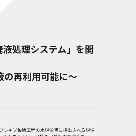
廃液処理システム」を開
廃液の再利用可能に～
、フレキソ製版工程の水現像時に排出される現像