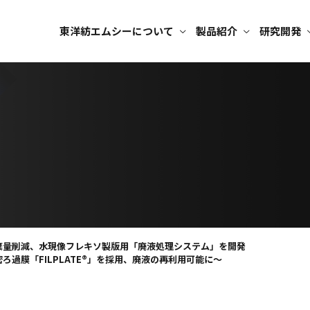
東洋紡エムシーについて
製品紹介
研究開発
棄量削減、水現像フレキソ製版用「廃液処理システム」を開発
ろ過膜「FILPLATE®」を採用、廃液の再利用可能に～