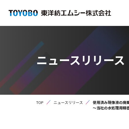
ニュースリリース
TOP
ニュースリリース
使用済み現像液の廃
～当社の水処理用精密