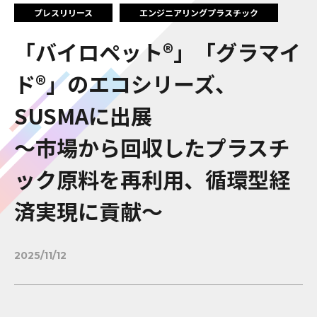
プレスリリース
エンジニアリングプラスチック
「バイロペット®」「グラマイ
ド®」のエコシリーズ、
SUSMAに出展
～市場から回収したプラスチ
ック原料を再利用、循環型経
済実現に貢献～
2025/11/12