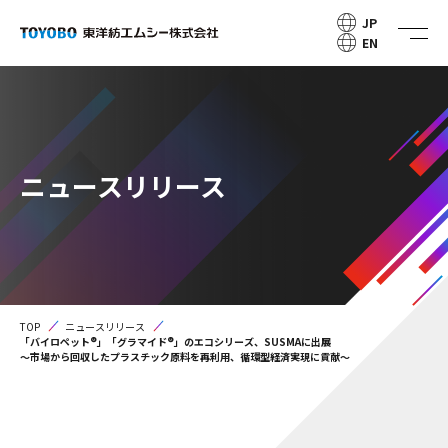
JP
EN
ニュースリリース
TOP
ニュースリリース
「バイロペット®」「グラマイド®」のエコシリーズ、SUSMAに出展
～市場から回収したプラスチック原料を再利用、循環型経済実現に貢献～