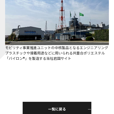
モビリティ事業推進ユニットの中核製品となるエンジニアリング
プラスチックや接着用途などに用いられる共重合ポリエステル
「バイロン®」を製造する当社岩国サイト
一覧に戻る