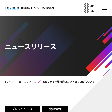
JP
EN
ニュースリリース
TOP
ニュースリリース
モビリティ事業推進ユニット立ち上げについて
プレスリリース
会社情報