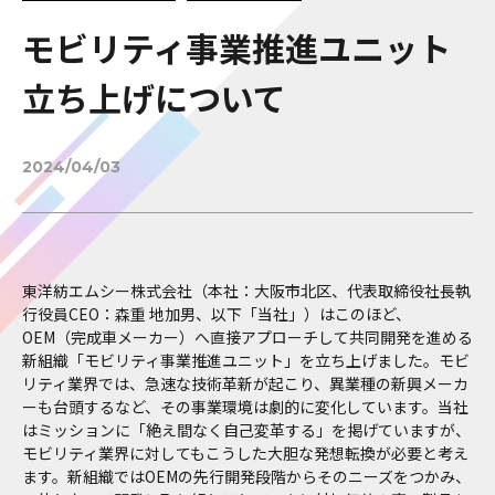
モビリティ事業推進ユニット
立ち上げについて
2024/04/03
東洋紡エムシー株式会社（本社：大阪市北区、代表取締役社長執
行役員CEO：森重 地加男、以下「当社」）はこのほど、
OEM（完成車メーカー）へ直接アプローチして共同開発を進める
新組織「モビリティ事業推進ユニット」を立ち上げました。モビ
リティ業界では、急速な技術革新が起こり、異業種の新興メーカ
ーも台頭するなど、その事業環境は劇的に変化しています。当社
はミッションに「絶え間なく自己変革する」を掲げていますが、
モビリティ業界に対してもこうした大胆な発想転換が必要と考え
ます。新組織ではOEMの先行開発段階からそのニーズをつかみ、