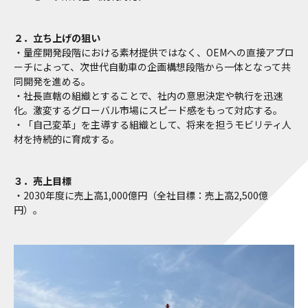
２．立ち上げの狙い
・量産開発段階における素材提供ではなく、OEMへの直接アプロ
ーチによって、次世代自動車の企画構想段階から一体となって共
同開発を進める。
・社長直轄の組織とすることで、社内の意思決定や執行を迅速
化。激変するグローバル市場にスピード感をもって対応する。
・「自己変革」を主導する組織として、将来を担うモビリティ人
材を持続的に育成する。
３．売上目標
・2030年度に売上高1,000億円（全社目標：売上高2,500億
円）。