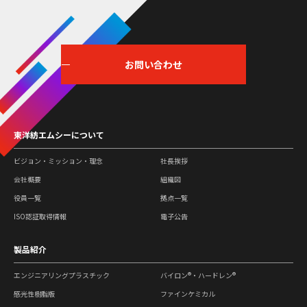
お問い合わせ
東洋紡エムシーについて
ビジョン・ミッション・理念
社長挨拶
会社概要
組織図
役員一覧
拠点一覧
ISO認証取得情報
電子公告
製品紹介
エンジニアリングプラスチック
バイロン®・ハードレン®
感光性樹脂版
ファインケミカル