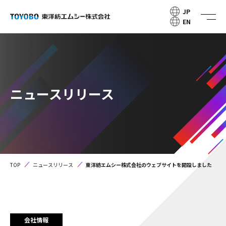
JP
EN
ニュースリリース
TOP
ニュースリリース
東洋紡エムシー株式会社のウェブサイトを開設しました
会社情報