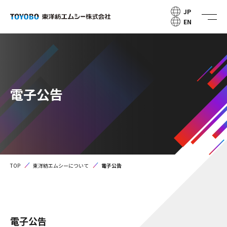
JP
EN
電子公告
TOP
東洋紡エムシーについて
電子公告
電子公告